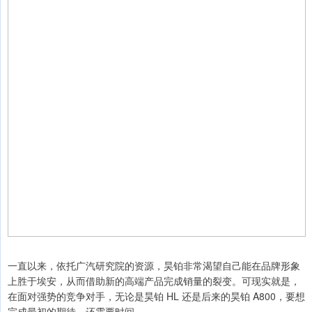
一直以来，依托广汽研究院的资源，昊铂非常渴望自己能在品牌形象
上胜于埃安，从而借助新的高端产品完成销量的裂变。可现实就是，
在面对强势的竞争对手，无论是昊铂 HL 还是后来的昊铂 A800，要想
完成最初的期待，还需要时间。