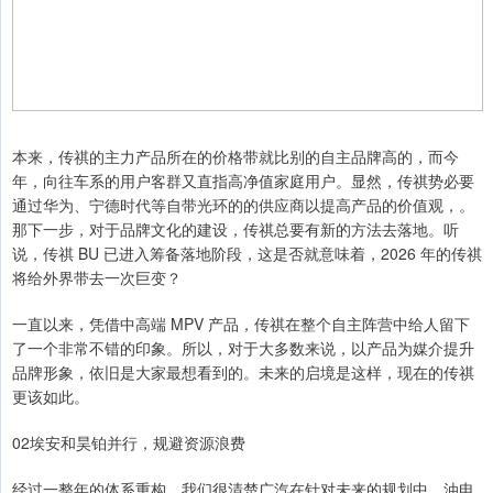
本来，传祺的主力产品所在的价格带就比别的自主品牌高的，而今
年，向往车系的用户客群又直指高净值家庭用户。显然，传祺势必要
通过华为、宁德时代等自带光环的的供应商以提高产品的价值观，。
那下一步，对于品牌文化的建设，传祺总要有新的方法去落地。听
说，传祺 BU 已进入筹备落地阶段，这是否就意味着，2026 年的传祺
将给外界带去一次巨变？
一直以来，凭借中高端 MPV 产品，传祺在整个自主阵营中给人留下
了一个非常不错的印象。所以，对于大多数来说，以产品为媒介提升
品牌形象，依旧是大家最想看到的。未来的启境是这样，现在的传祺
更该如此。
02埃安和昊铂并行，规避资源浪费
经过一整年的体系重构，我们很清楚广汽在针对未来的规划中，油电