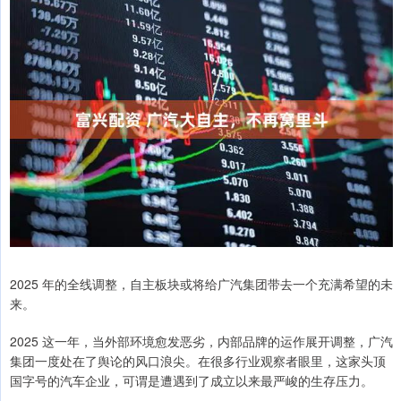
2025 年的全线调整，自主板块或将给广汽集团带去一个充满希望的未
来。
2025 这一年，当外部环境愈发恶劣，内部品牌的运作展开调整，广汽
集团一度处在了舆论的风口浪尖。在很多行业观察者眼里，这家头顶
国字号的汽车企业，可谓是遭遇到了成立以来最严峻的生存压力。