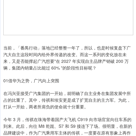
当前，「番禺行动」落地已经整整一年了，所以，也是时候复盘下广
汽大自主这段时间内给外界传递的改变。而这一系列的变化放在未
来，又是否能撑起广汽想要"在 2027 年实现自主品牌产销破 200 万
辆，集团内销量占比能过 60% "的阶段性目标呢？
01借华为之势，广汽向上突围
在冯兴亚接受广汽集团的一开始，就明确了自主业务在集团发展中所
占的比重了。其中，传祺和埃安更是成了扩宽自主的主力军。为此，
打从一开始，两者所肩负的使命就十分重要。
今年 3 月，传祺在珠海带着国产大飞机 C919 向市场官宣向往车系的
到来。此后，向往 M8 乾崑、S7 和 S9 接连下了场。很明显，在新的
品牌建设中，作为广汽乘用车主体的传祺，一度要在原有形象上再作