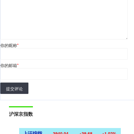
你的昵称
*
你的邮箱
*
提交评论
沪深京指数
上证综指
3940.04
+39.68
+1.02%