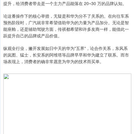
提升，给消费者带去是一个主力产品能落在 20~30 万的品牌认知。
论这番操作下的核心举措，无疑是和华为分不了关系的。在向往车系
预热阶段时，广汽就非常希望借助华为的力量为产品加分。无论是智
能座舱，还是辅助驾驶方面，传祺都希望和许多友商一样，能借此一
跃提升自己的品牌或产品价值。
纵观全行业，撇开发展如日中天的华为"五界"，论合作关系，东风系
的岚图、猛士，长安系的阿维塔等品牌早早和华为建立了联系。而市
场表现上，消费者的确非常愿意为华为的技术而买单。