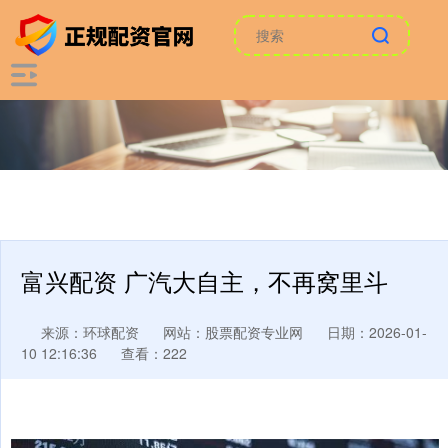
富兴配资 广汽大自主，不再窝里斗
来源：环球配资
网站：股票配资专业网
日期：2026-01-
10 12:16:36
查看：222