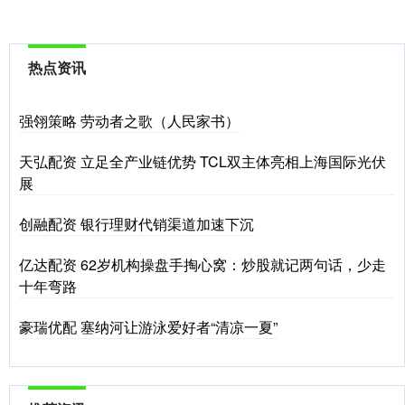
热点资讯
强翎策略 劳动者之歌（人民家书）
天弘配资 立足全产业链优势 TCL双主体亮相上海国际光伏
展
创融配资 银行理财代销渠道加速下沉
亿达配资 62岁机构操盘手掏心窝：炒股就记两句话，少走
十年弯路
豪瑞优配 塞纳河让游泳爱好者“清凉一夏”