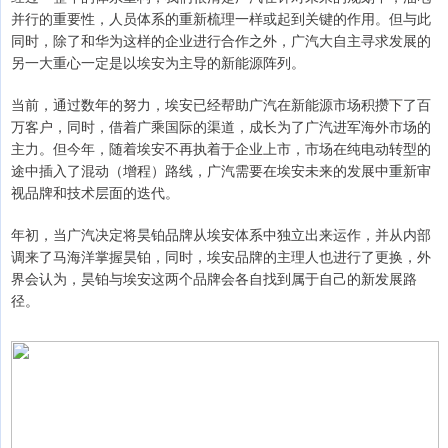
并行的重要性，人员体系的重新梳理一样或起到关键的作用。但与此
同时，除了和华为这样的企业进行合作之外，广汽大自主寻求发展的
另一大重心一定是以埃安为主导的新能源阵列。
当前，通过数年的努力，埃安已经帮助广汽在新能源市场积攒下了百
万客户，同时，借着广乘国际的渠道，成长为了广汽进军海外市场的
主力。但今年，随着埃安不再执着于企业上市，市场在纯电动转型的
途中插入了混动（增程）路线，广汽需要在埃安未来的发展中重新审
视品牌和技术层面的迭代。
年初，当广汽决定将昊铂品牌从埃安体系中独立出来运作，并从内部
调来了马海洋掌握昊铂，同时，埃安品牌的主理人也进行了更换，外
界会认为，昊铂与埃安这两个品牌会各自找到属于自己的新发展路
径。