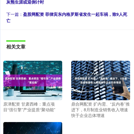
灰熊生涯或迎倒计时
下一篇：
盈股网配资 菲律宾东内格罗斯省发生一起车祸，致9人死
亡
相关文章
原津配资 甘肃西峰：重点项
鼎合网配资 扩内需、“反内卷”推
目“强引擎”产业提质“聚动能”
进下，8月制造业销售收入增速
快于企业总体增速