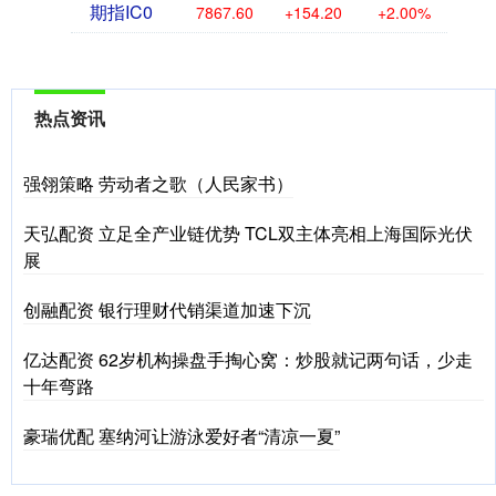
期指IC0
7867.60
+154.20
+2.00%
热点资讯
强翎策略 劳动者之歌（人民家书）
天弘配资 立足全产业链优势 TCL双主体亮相上海国际光伏
展
创融配资 银行理财代销渠道加速下沉
亿达配资 62岁机构操盘手掏心窝：炒股就记两句话，少走
十年弯路
豪瑞优配 塞纳河让游泳爱好者“清凉一夏”