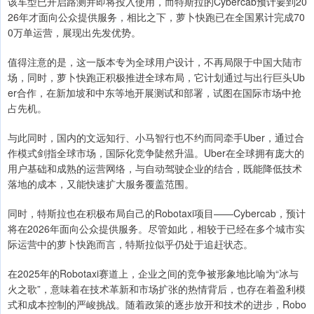
该车型已开启路测并即将投入使用，而特斯拉的Cybercab预计要到20
26年才面向公众提供服务，相比之下，萝卜快跑已在全国累计完成70
0万单运营，展现出先发优势。
值得注意的是，这一版本专为全球用户设计，不再局限于中国大陆市
场，同时，萝卜快跑正积极推进全球布局，它计划通过与出行巨头Ub
er合作，在新加坡和中东等地开展测试和部署，试图在国际市场中抢
占先机。
与此同时，国内的文远知行、小马智行也不约而同牵手Uber，通过合
作模式剑指全球市场，国际化竞争陡然升温。Uber在全球拥有庞大的
用户基础和成熟的运营网络，与自动驾驶企业的结合，既能降低技术
落地的成本，又能快速扩大服务覆盖范围。
同时，特斯拉也在积极布局自己的Robotaxi项目——Cybercab，预计
将在2026年面向公众提供服务。尽管如此，相较于已经在多个城市实
际运营中的萝卜快跑而言，特斯拉似乎仍处于追赶状态。
在2025年的Robotaxi赛道上，企业之间的竞争被形象地比喻为“冰与
火之歌”，意味着在技术革新和市场扩张的热情背后，也存在着盈利模
式和成本控制的严峻挑战。随着政策的逐步放开和技术的进步，Robo