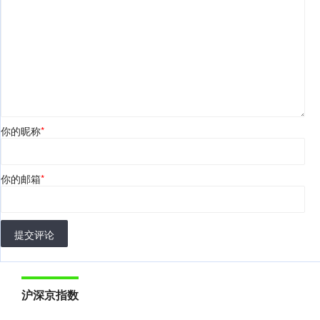
你的昵称
*
你的邮箱
*
提交评论
沪深京指数