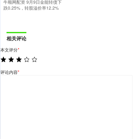
牛顺网配资 9月9日金能转债下
跌0.25%，转股溢价率12.2%
相关评论
本文评分
*
评论内容
*