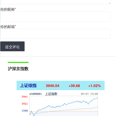
你的昵称
*
你的邮箱
*
提交评论
沪深京指数
上证综指
3940.04
+39.68
+1.02%