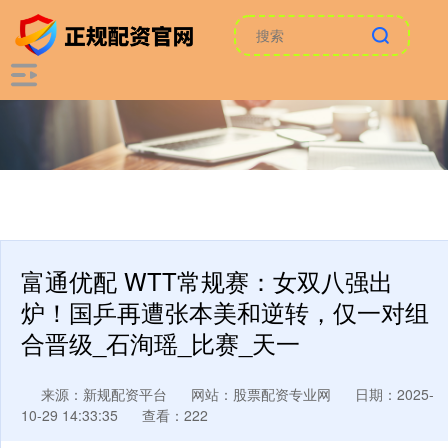
富通优配 WTT常规赛：女双八强出
炉！国乒再遭张本美和逆转，仅一对组
合晋级_石洵瑶_比赛_天一
来源：新规配资平台
网站：股票配资专业网
日期：2025-
10-29 14:33:35
查看：222