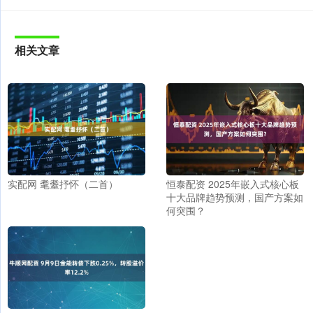
相关文章
实配网 耄耋抒怀（二首）
恒泰配资 2025年嵌入式核心板
十大品牌趋势预测，国产方案如
何突围？