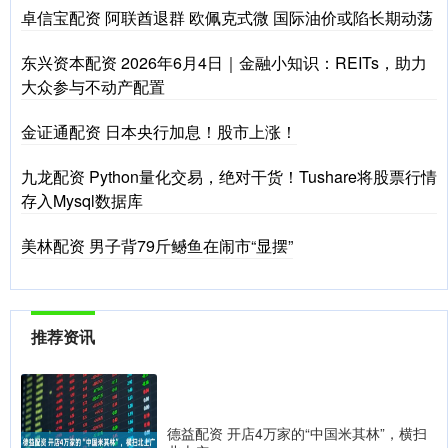
卓信宝配资 阿联酋退群 欧佩克式微 国际油价或陷长期动荡
东兴资本配资 2026年6月4日｜金融小知识：REITs，助力
大众参与不动产配置
金证通配资 日本央行加息！股市上涨！
九龙配资 Python量化交易，绝对干货！Tushare将股票行情
存入Mysql数据库
美林配资 男子背79斤鳡鱼在闹市“显摆”
推荐资讯
德益配资 开店4万家的“中国米其林”，横扫