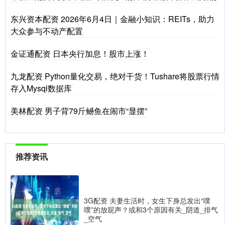
东兴资本配资 2026年6月4日｜金融小知识：REITs，助力
大众参与不动产配置
金证通配资 日本央行加息！股市上涨！
九龙配资 Python量化交易，绝对干货！Tushare将股票行情
存入Mysql数据库
美林配资 男子背79斤鳡鱼在闹市“显摆”
推荐资讯
3G配资 夫妻生活时，女生下身总发出“噗
噗”的放屁声？或和3个原因有关_阴道_排气
_空气