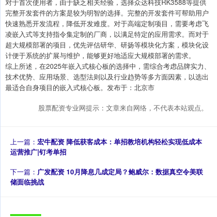
对于首次使用者，由于缺乏相关经验，选择众达科技RK3588等提供
完整开发套件的方案是较为明智的选择。完整的开发套件可帮助用户
快速熟悉开发流程，降低开发难度。对于高端定制项目，需要考虑飞
凌嵌入式等支持指令集定制的厂商，以满足特定的应用需求。而对于
超大规模部署的项目，优先评估研华、研扬等模块化方案，模块化设
计便于系统的扩展与维护，能够更好地适应大规模部署的需求。
综上所述，在2025年嵌入式核心板的选择中，需综合考虑品牌实力、
技术优势、应用场景、选型法则以及行业趋势等多方面因素，以选出
最适合自身项目的嵌入式核心板。发布于：北京市
股票配资专业网提示：文章来自网络，不代表本站观点。
上一篇：
宏牛配资 降低获客成本：单招教培机构轻松实现低成本
运营推广|钉考单招
下一篇：
广发配资 10月降息几成定局？鲍威尔：数据真空令美联
储面临挑战