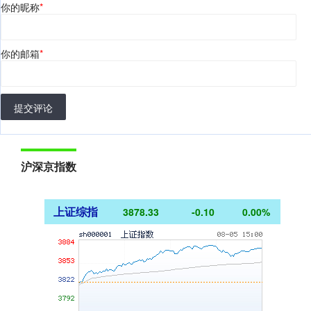
你的昵称
*
你的邮箱
*
提交评论
沪深京指数
上证综指
3878.33
-0.10
0.00%