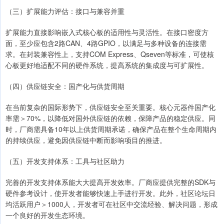
（三）扩展能力评估：接口与兼容并重
扩展能力直接影响嵌入式核心板的适用性与灵活性。在接口密度方
面，至少应包含2路CAN、4路GPIO，以满足与多种设备的连接需
求。在封装兼容性上，支持COM Express、Qseven等标准，可使核
心板更好地适配不同的硬件系统，提高系统的集成度与可扩展性。
（四）供应链安全：国产化与供货周期
在当前复杂的国际形势下，供应链安全至关重要。核心元器件国产化
率需＞70%，以降低对国外供应链的依赖，保障产品的稳定供应。同
时，厂商需具备10年以上供货周期承诺，确保产品在整个生命周期内
的持续供应，避免因供应链中断而影响项目的推进。
（五）开发支持体系：工具与社区助力
完善的开发支持体系能大大提高开发效率。厂商应提供完整的SDK与
硬件参考设计，使开发者能够快速上手进行开发。此外，社区论坛日
均活跃用户＞1000人，开发者可在社区中交流经验、解决问题，形成
一个良好的开发生态环境。