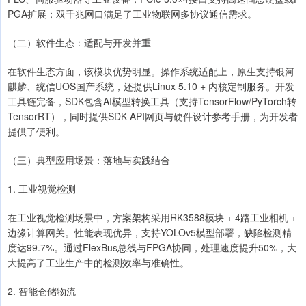
PGA扩展；双千兆网口满足了工业物联网多协议通信需求。
（二）软件生态：适配与开发并重
在软件生态方面，该模块优势明显。操作系统适配上，原生支持银河
麒麟、统信UOS国产系统，还提供Linux 5.10 + 内核定制服务。开发
工具链完备，SDK包含AI模型转换工具（支持TensorFlow/PyTorch转
TensorRT），同时提供SDK API网页与硬件设计参考手册，为开发者
提供了便利。
（三）典型应用场景：落地与实践结合
1. 工业视觉检测
在工业视觉检测场景中，方案架构采用RK3588模块 + 4路工业相机 +
边缘计算网关。性能表现优异，支持YOLOv5模型部署，缺陷检测精
度达99.7%。通过FlexBus总线与FPGA协同，处理速度提升50%，大
大提高了工业生产中的检测效率与准确性。
2. 智能仓储物流