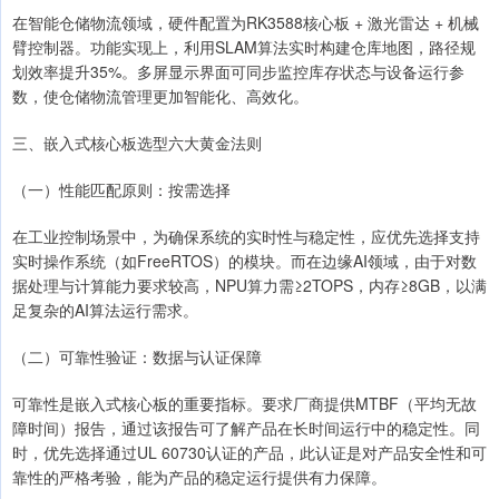
在智能仓储物流领域，硬件配置为RK3588核心板 + 激光雷达 + 机械
臂控制器。功能实现上，利用SLAM算法实时构建仓库地图，路径规
划效率提升35%。多屏显示界面可同步监控库存状态与设备运行参
数，使仓储物流管理更加智能化、高效化。
三、嵌入式核心板选型六大黄金法则
（一）性能匹配原则：按需选择
在工业控制场景中，为确保系统的实时性与稳定性，应优先选择支持
实时操作系统（如FreeRTOS）的模块。而在边缘AI领域，由于对数
据处理与计算能力要求较高，NPU算力需≥2TOPS，内存≥8GB，以满
足复杂的AI算法运行需求。
（二）可靠性验证：数据与认证保障
可靠性是嵌入式核心板的重要指标。要求厂商提供MTBF（平均无故
障时间）报告，通过该报告可了解产品在长时间运行中的稳定性。同
时，优先选择通过UL 60730认证的产品，此认证是对产品安全性和可
靠性的严格考验，能为产品的稳定运行提供有力保障。