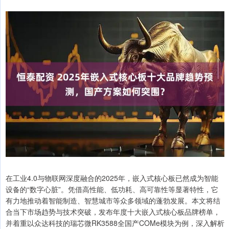
在工业4.0与物联网深度融合的2025年，嵌入式核心板已然成为智能
设备的“数字心脏”。凭借高性能、低功耗、高可靠性等显著特性，它
有力地推动着智能制造、智慧城市等众多领域的蓬勃发展。本文将结
合当下市场趋势与技术突破，发布年度十大嵌入式核心板品牌榜单，
并着重以众达科技的瑞芯微RK3588全国产COMe模块为例，深入解析