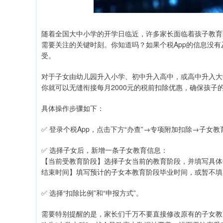
随着全国大中小学的开学日临近，许多家长面临着孩子教育
需要关注的关键时刻。你知道吗？如果个税App的信息没
受。
对于子女由幼儿园升入小学、初中升入高中，或高中升入大
你就可以无缝衔接每月2000元的税前扣除优惠，确保孩子
具体操作步骤如下：
✅ 登录个税App，点击下方“办查”→专项附加扣除→子女
✅ 选择子女后，新增一条子女教育信息：
【当前受教育阶段】选择子女当前的教育阶段，并填写具体
结束时间】填写预计的子女本教育阶段毕业时间，或暂不填
✅ 选择“扣除比例”和“申报方式”。
需要特别提醒的是，家长们千万不要直接修改原有的子女教育专