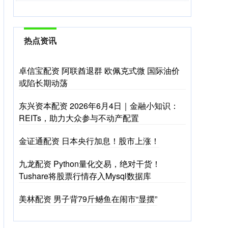
热点资讯
卓信宝配资 阿联酋退群 欧佩克式微 国际油价
或陷长期动荡
东兴资本配资 2026年6月4日｜金融小知识：
REITs，助力大众参与不动产配置
金证通配资 日本央行加息！股市上涨！
九龙配资 Python量化交易，绝对干货！
Tushare将股票行情存入Mysql数据库
美林配资 男子背79斤鳡鱼在闹市“显摆”