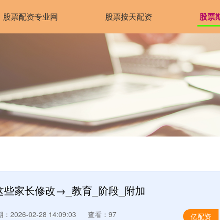
股票配资专业网
股票按天配资
股票
这些家长修改→_教育_阶段_附加
：2026-02-28 14:09:03
查看：97
亿配资