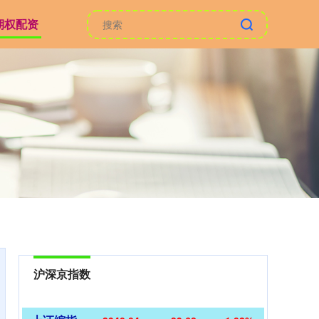
期权配资
沪深京指数