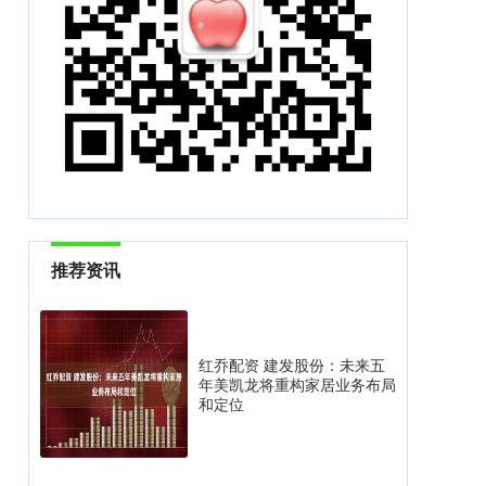
推荐资讯
红乔配资 建发股份：未来五
年美凯龙将重构家居业务布局
和定位