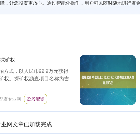
障，让您投资更放心。通过智能化操作，用户可以随时随地进行资金
碱探矿权
拍方式，以人民币92.9万元获得
矿权。探矿权勘查项目名称为吉
配资专业网
盈股配资
专业网文章已加载完成