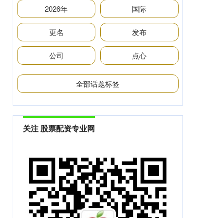
2026年
国际
更名
发布
公司
点心
全部话题标签
关注 股票配资专业网