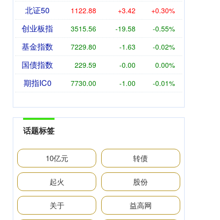
北证50
1122.88
+3.42
+0.30%
创业板指
3515.56
-19.58
-0.55%
基金指数
7229.80
-1.63
-0.02%
国债指数
229.59
-0.00
0.00%
期指IC0
7730.00
-1.00
-0.01%
话题标签
10亿元
转债
起火
股份
关于
益高网