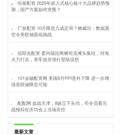
​恒泰配资 2025年嵌入式核心板十大品牌趋势预
测，国产方案如何突围？
​广发配资 10月降息几成定局？鲍威尔：数据真
空令美联储面临挑战
​信阳光配资 委内瑞拉两栖坦克滩头集结，对海
火力打击，美军放弃强行登陆设想
​101金融配资网 美国8月PPI意外下降 进一步增
强美联储降息可能
​配配网 血战天津，8纵立下头功，司令员看完
战报却在庆功会上当场失控
最新文章