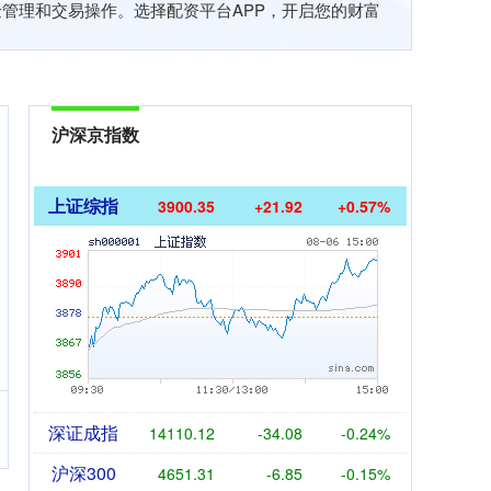
管理和交易操作。选择配资平台APP，开启您的财富
沪深京指数
上证综指
3900.35
+21.92
+0.57%
深证成指
14110.12
-34.08
-0.24%
沪深300
4651.31
-6.85
-0.15%